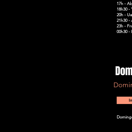
17h - A
18h30 -
20h - Ua
21h30 - 
23h - F
00h30 -
Dom
Domin
I
Domingo