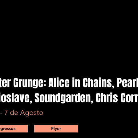
er Grunge: Alice in Chains, Pear
ioslave, Soundgarden, Chris Corn
 - 7 de Agosto
ngressos
Flyer