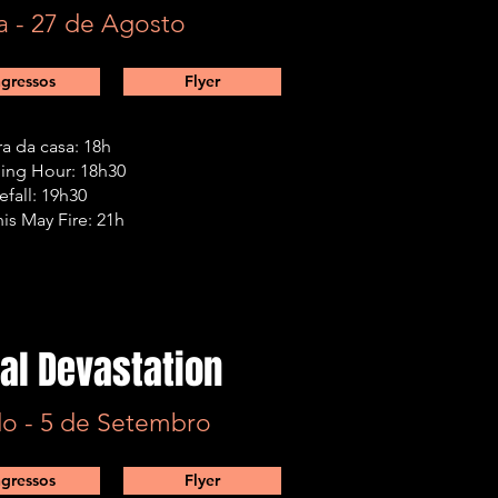
a - 27 de Agosto
ngressos
Flyer
a da casa: 18h
ing Hour: 18h30
efall: 19h30
s May Fire: 21h
tal Devastation
o - 5 de Setembro
ngressos
Flyer