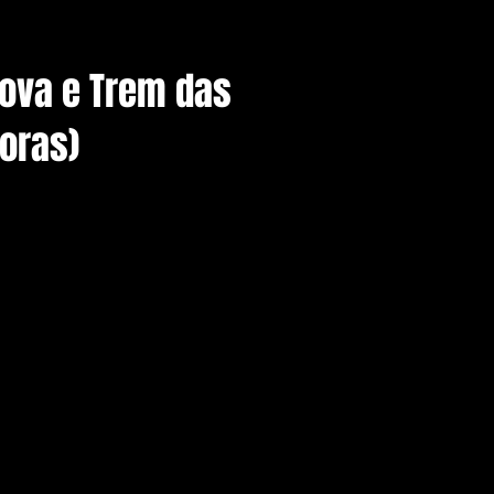
Nova e Trem das
horas)