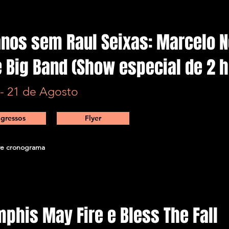
anos sem Raul Seixas: Marcelo 
e Big Band (Show especial de 2 
 - 21 de Agosto
ngressos
Flyer
e cronograma
phis May Fire e Bless The Fall