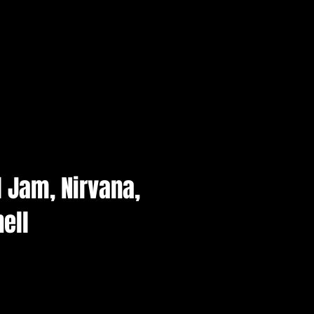
l Jam, Nirvana,
ell