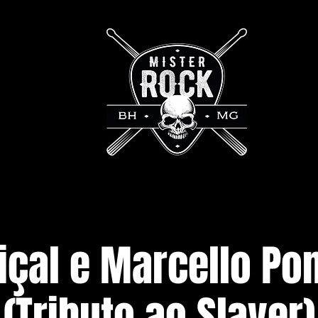
içal e Marcello P
(Tributo ao Slayer)