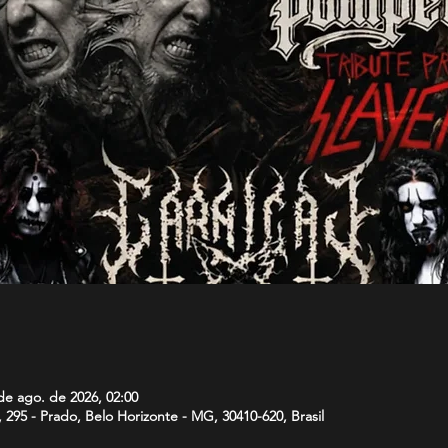
de ago. de 2026, 02:00
, 295 - Prado, Belo Horizonte - MG, 30410-620, Brasil