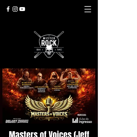
Masters of Voices (Jeff