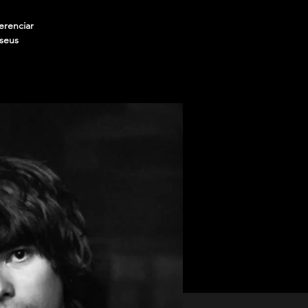
erenciar
 seus