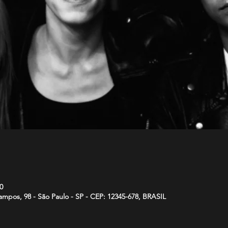
0
mpos, 98 - São Paulo - SP - CEP: 12345-678, BRASIL