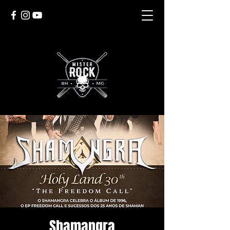
Shamangra